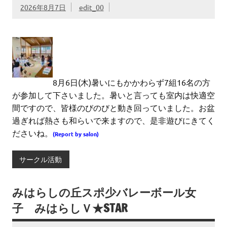
2026年8月7日
edit_00
8月6日(木)暑いにもかかわらず7組16名の方
が参加して下さいました。暑いと言っても室内は快適空
間ですので、皆様のびのびと動き回っていました。お盆
過ぎれば熱さも和らいで来ますので、是非遊びにきてく
ださいね。
(Report by salon)
サークル活動
みはらしの丘スポ少バレーボール女
子 みはらしＶ★STAR