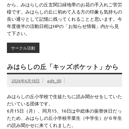
から、みはらしの丘玄関口緑地帯のお花の手入れご苦労
様です。みはらしの丘に初めて入る方の印象も気持ちの
良い通りとして記憶に残ってくれることと思います。今
年度後半の活動日程はHPの「お知らせ情報」内から見
て下さい。
サークル活動
みはらしの丘「キッズポケット」から
2026年6月18日
edit_00
みはらしの丘小学校で生徒たちに読み聞かせをしていた
だいている団体です。
6月15日（月）、同月15、16日は中総体の振替休日だっ
たため、みはらしの丘小学校卒業生（中学生）が６年生
の読み聞かせに来てくれました。