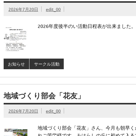
2026年7月20日
edit_00
2026年度後半のい活動日程表が出来ました
お知らせ
サークル活動
地域づくり部会「花友」
2026年7月20日
edit_00
地域づくり部会「花友」さん、今月も朝早く
れご苦労様です。みはらしの丘に初めて入る