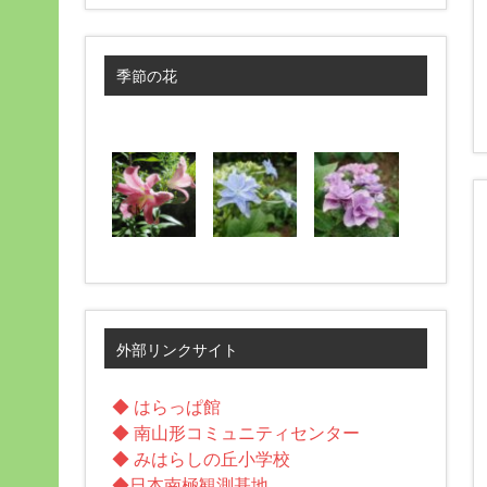
季節の花
外部リンクサイト
◆ はらっぱ館
◆ 南山形コミュニティセンター
◆ みはらしの丘小学校
◆日本南極観測基地