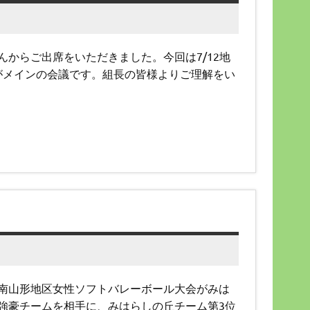
からご出席をいただきました。今回は7/12地
がメインの会議です。組長の皆様よりご理解をい
南山形地区女性ソフトバレーボール大会がみは
強豪チームを相手に、みはらしの丘チーム第3位