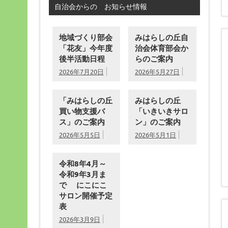
自治会からの お知らせ情報
地域づくり部会
みはらしの丘自
「花友」今年度
治会体育部会か
後半活動日程
らのご案内
2026年7月20日
2026年5月27日
「みはらしの丘
みはらしの丘
買い物支援バ
「いきいきサロ
ス」のご案内
ン」のご案内
2026年5月5日
2026年5月1日
令和8年4月～
令和9年3月ま
で にこにこ
サロン開催予定
表
2026年3月9日