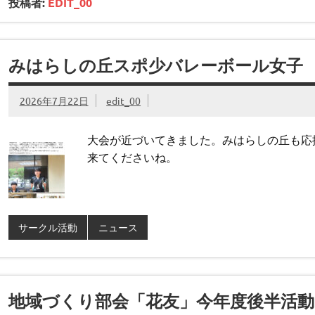
投稿者:
EDIT_00
みはらしの丘スポ少バレーボール女子 み
2026年7月22日
edit_00
大会が近づいてきました。みはらしの丘も応
来てくださいね。
サークル活動
ニュース
地域づくり部会「花友」今年度後半活動