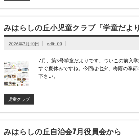
みはらしの丘小児童クラブ「学童だより」2
2026年7月10日
edit_00
7月、第3号学童だよりです。ついこの前入
すぐ夏休みですね。今回は七夕、梅雨の季節
下さい。
児童クラブ
みはらしの丘自治会7月役員会から