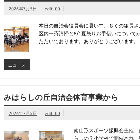
2026年7月5日
edit_00
本日の自治会役員会に暑い中、多くの組長さん
区内一斉清掃と8/1夏祭りお手伝いについて
ただいております。ありがとうございます。
ニュース
みはらしの丘自治会体育事業から
2026年7月5日
edit_00
南山形スポーツ振興会主催、
らしの丘小学校で開催され、