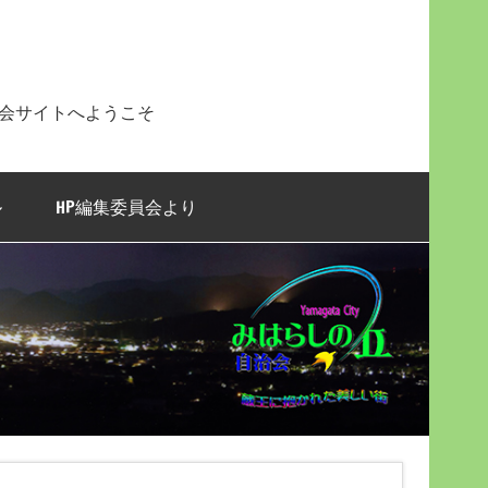
治会サイトへようこそ
ル
HP編集委員会より