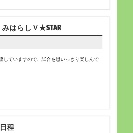
はらしＶ★STAR
援していますので、試合を思いっきり楽しんで
日程