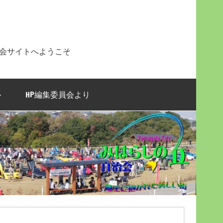
治会サイトへようこそ
ル
HP編集委員会より