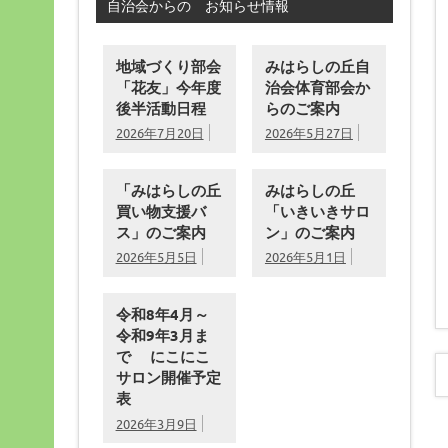
自治会からの お知らせ情報
地域づくり部会
みはらしの丘自
「花友」今年度
治会体育部会か
後半活動日程
らのご案内
2026年7月20日
2026年5月27日
「みはらしの丘
みはらしの丘
買い物支援バ
「いきいきサロ
ス」のご案内
ン」のご案内
2026年5月5日
2026年5月1日
令和8年4月～
令和9年3月ま
で にこにこ
サロン開催予定
表
2026年3月9日