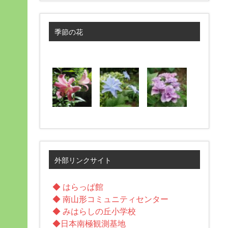
季節の花
外部リンクサイト
◆ はらっぱ館
◆ 南山形コミュニティセンター
◆ みはらしの丘小学校
◆日本南極観測基地