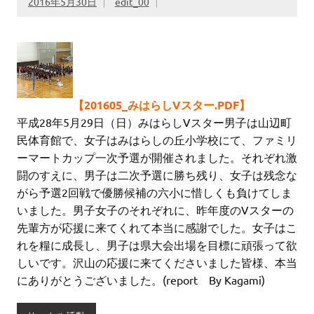
2016年5月30日
edit_00
【201605_みはらしVスター.PDF】
平成28年5月29日（日）みはらしVスター男子は山辺町
民体育館で、女子はみはらしの丘小学校にて、ファミリ
ーマートカップ一次予選が開催されました。それぞれ激
闘のすえに、男子は二次予選に勝ち残り、女子は残念な
がら予選2回戦で優勝候補の六小に惜しくも負けてしま
いました。男子女子のそれぞれに、昨年度のVスターの
先輩方が応援に来てくれて本当に感謝でした。女子はこ
れを糧に成長し、男子は県大会出場を目標に頑張って欲
しいです。沢山の応援に来てくださいました皆様、本当
にありがとうございました。(report By Kagami)