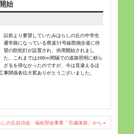
開始
以前より要望していたみはらしの丘の中学生
通学路になっている県道51号線西側歩道に待
望の防犯灯が設置され、供用開始されまし
た。これまでは200ｍ間隔での道路照明に頼ら
ざるを得なかったのですが、今は見違えるほ
工事関係各位大変ありがとうございました。
らしの丘自治会 福祉部会事業「百歳体操」から »