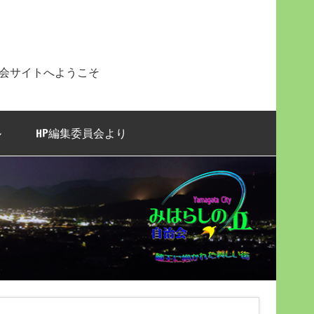
治会サイトへようこそ
ル
HP編集委員会より