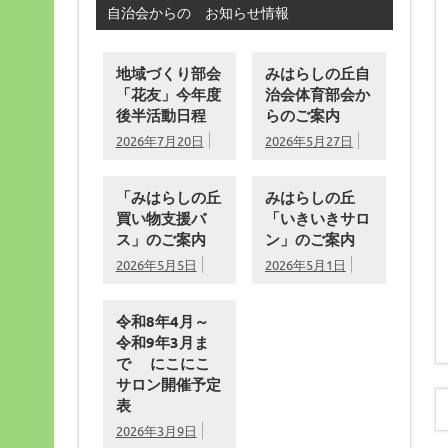
自治会からの お知らせ情報
地域づくり部会
みはらしの丘自
「花友」今年度
治会体育部会か
後半活動日程
らのご案内
2026年7月20日
2026年5月27日
「みはらしの丘
みはらしの丘
買い物支援バ
「いきいきサロ
ス」のご案内
ン」のご案内
2026年5月5日
2026年5月1日
令和8年4月～
令和9年3月ま
で にこにこ
サロン開催予定
表
2026年3月9日