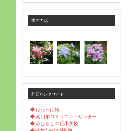
季節の花
外部リンクサイト
◆ はらっぱ館
◆ 南山形コミュニティセンター
◆ みはらしの丘小学校
◆日本南極観測基地