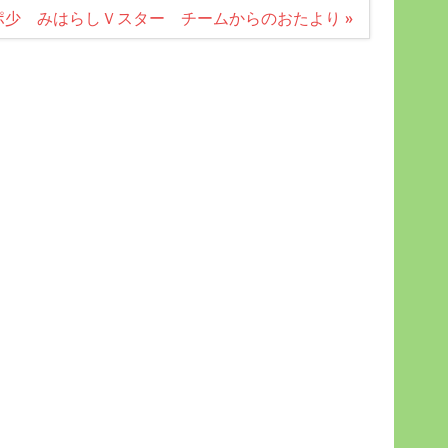
ポ少 みはらしＶスター チームからのおたより »