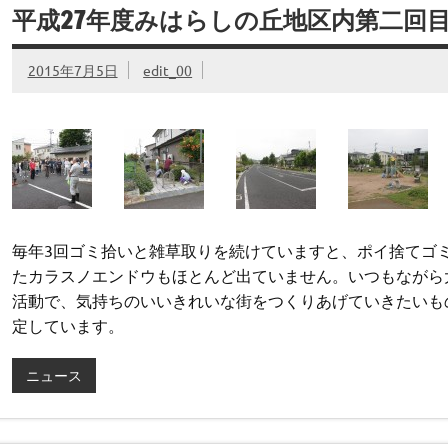
平成27年度みはらしの丘地区内第二回
2015年7月5日
edit_00
毎年3回ゴミ拾いと雑草取りを続けていますと、ポイ捨てゴ
たカラスノエンドウもほとんど出ていません。いつもながら
活動で、気持ちのいいきれいな街をつくりあげていきたいも
定しています。
ニュース