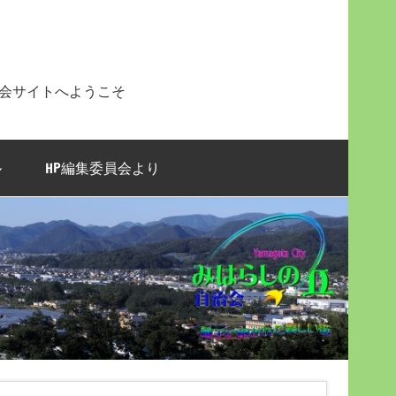
治会サイトへようこそ
ル
HP編集委員会より