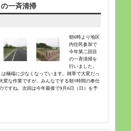
目の一斉清掃
朝6時より地区
内住民参加で
今年第二回目
の一斉清掃を
行いました。
ミは極端に少なくなっています。雑草で大変だっ
大変な作業ですが、みんなでする朝1時間の奉仕
のですね。次回は今年最後で9月6日（日）を予