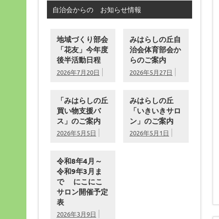
自治会からの お知らせ情報
地域づくり部会
みはらしの丘自
「花友」今年度
治会体育部会か
後半活動日程
らのご案内
2026年7月20日
2026年5月27日
「みはらしの丘
みはらしの丘
買い物支援バ
「いきいきサロ
ス」のご案内
ン」のご案内
2026年5月5日
2026年5月1日
令和8年4月～
令和9年3月ま
で にこにこ
サロン開催予定
表
2026年3月9日