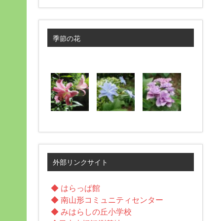
季節の花
外部リンクサイト
◆ はらっぱ館
◆ 南山形コミュニティセンター
◆ みはらしの丘小学校