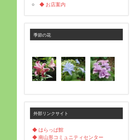
◆ お店案内
季節の花
外部リンクサイト
◆ はらっぱ館
◆ 南山形コミュニティセンター