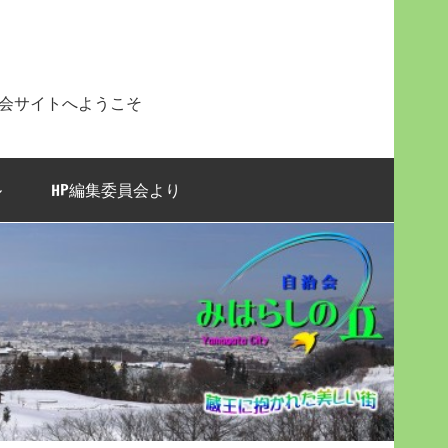
治会サイトへようこそ
ル
HP編集委員会より