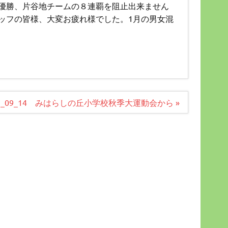
優勝、片谷地チームの８連覇を阻止出来ません
ッフの皆様、大変お疲れ様でした。1月の男女混
13_09_14 みはらしの丘小学校秋季大運動会から »