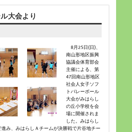
ール大会より
8月25日(日)、
南山形地区振興
協議会体育部会
主催による、第
47回南山形地区
社会人女子ソフ
トバレーボール
大会がみはらし
の丘小学校を会
場に開催されま
した。みはらし
で進み、みはらしＡチームが決勝戦で片谷地チー