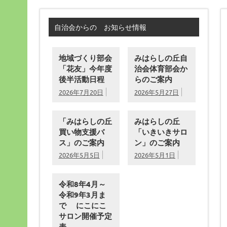
自治会からの お知らせ情報
地域づくり部会
みはらしの丘自
「花友」今年度
治会体育部会か
後半活動日程
らのご案内
2026年7月20日
2026年5月27日
「みはらしの丘
みはらしの丘
買い物支援バ
「いきいきサロ
ス」のご案内
ン」のご案内
2026年5月5日
2026年5月1日
令和8年4月～
令和9年3月ま
で にこにこ
サロン開催予定
表