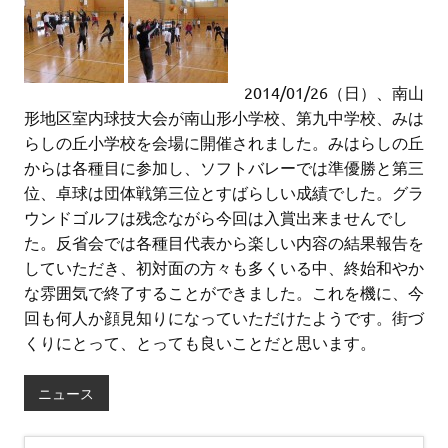
2014/01/26（日）、南山
形地区室内球技大会が南山形小学校、第九中学校、みは
らしの丘小学校を会場に開催されました。みはらしの丘
からは各種目に参加し、ソフトバレーでは準優勝と第三
位、卓球は団体戦第三位とすばらしい成績でした。グラ
ウンドゴルフは残念ながら今回は入賞出来ませんでし
た。反省会では各種目代表から楽しい内容の結果報告を
していただき、初対面の方々も多くいる中、終始和やか
な雰囲気で終了することができました。これを機に、今
回も何人か顔見知りになっていただけたようです。街づ
くりにとって、とっても良いことだと思います。
ニュース