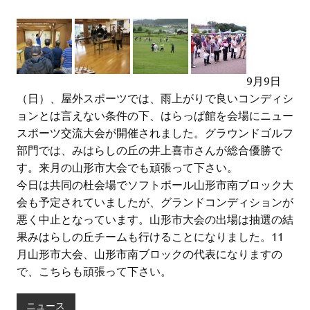
9月9日
（日）、屋外スポーツでは、雨上がりで良いコンディシ
ョンとは言えない条件の下、はらっぱ館を会場にニュー
スポーツ交流大会が開催されました。グラウンドゴルフ
部門では、みはらしの丘の井上喜市さんが総合優勝で
す。来月の山形市大会でも頑張って下さい。
今日は共同の杜会場でソフトボール山形市南ブロック大
会も予定されていましたが、グランドコンディションが
悪く中止となっています。山形市大会の出場は抽選の結
果みはらしの丘チームも行けることになりました。11
月山形市大会、山形市南ブロックの代表になりますの
で、こちらも頑張って下さい。
ニュース