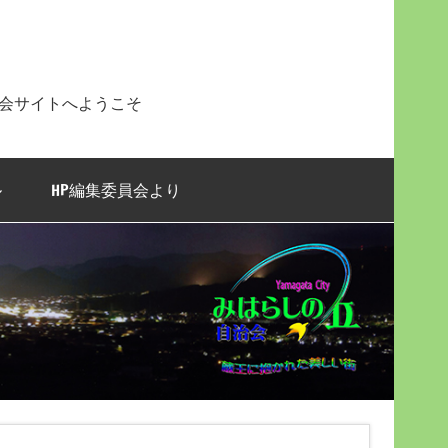
治会サイトへようこそ
ル
HP編集委員会より