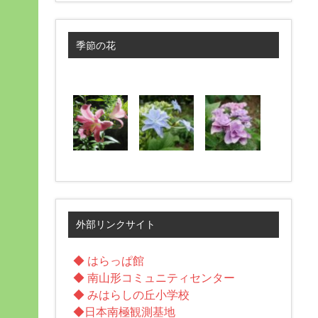
季節の花
外部リンクサイト
◆ はらっぱ館
◆ 南山形コミュニティセンター
◆ みはらしの丘小学校
◆日本南極観測基地