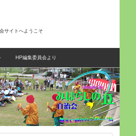
治会サイトへようこそ
ル
HP編集委員会より