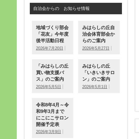
自治会からの お知らせ情報
地域づくり部会
みはらしの丘自
「花友」今年度
治会体育部会か
後半活動日程
らのご案内
2026年7月20日
2026年5月27日
「みはらしの丘
みはらしの丘
買い物支援バ
「いきいきサロ
ス」のご案内
ン」のご案内
2026年5月5日
2026年5月1日
令和8年4月～令
和9年3月まで
にこにこサロン
開催予定表
2026年3月9日