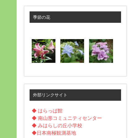
季節の花
外部リンクサイト
◆ はらっぱ館
◆ 南山形コミュニティセンター
◆ みはらしの丘小学校
◆日本南極観測基地