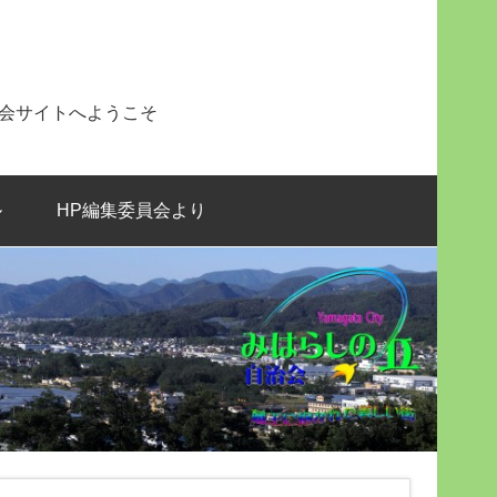
治会サイトへようこそ
ル
HP編集委員会より