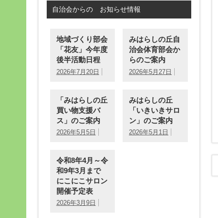
自治会からの お知らせ情報
地域づくり部会
みはらしの丘自
「花友」今年度
治会体育部会か
後半活動日程
らのご案内
2026年7月20日
2026年5月27日
「みはらしの丘
みはらしの丘
買い物支援バ
「いきいきサロ
ス」のご案内
ン」のご案内
2026年5月5日
2026年5月1日
令和8年4月～令
和9年3月まで
にこにこサロン
開催予定表
2026年3月9日