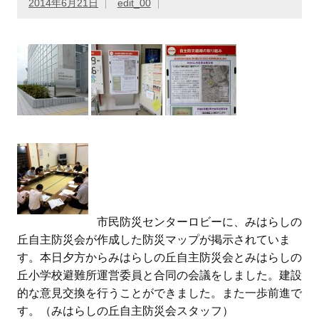
2014年6月21日
edit_00
市民防災センターロビーに、みはらしの
丘自主防災会が作成した防災マップが掲示されていま
す。本日夕方からみはらしの丘自主防災会とみはらしの
丘小学校避難所運営委員と合同の会議をしました。建設
的な意見交換を行うことができました。また一歩前進で
す。（みはらしの丘自主防災会スタッフ）