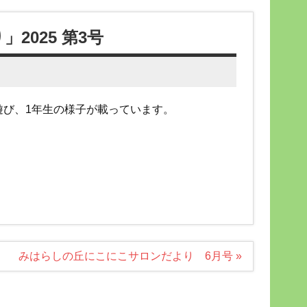
025 第3号
遊び、1年生の様子が載っています。
みはらしの丘にこにこサロンだより 6月号 »