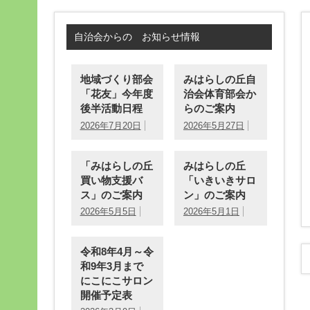
自治会からの お知らせ情報
地域づくり部会
みはらしの丘自
「花友」今年度
治会体育部会か
後半活動日程
らのご案内
2026年7月20日
2026年5月27日
「みはらしの丘
みはらしの丘
買い物支援バ
「いきいきサロ
ス」のご案内
ン」のご案内
2026年5月5日
2026年5月1日
令和8年4月～令
和9年3月まで
にこにこサロン
開催予定表