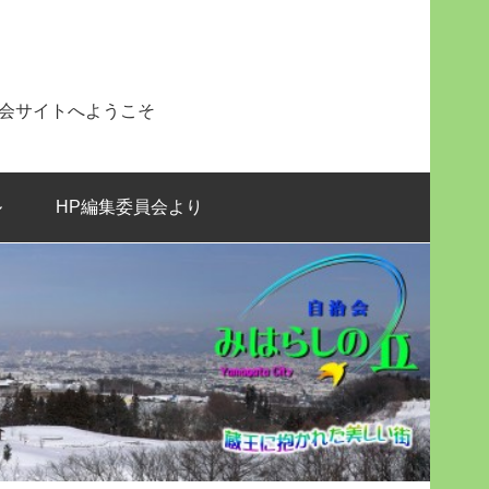
治会サイトへようこそ
ル
HP編集委員会より