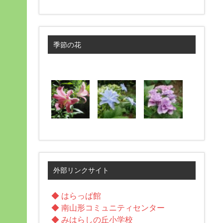
季節の花
外部リンクサイト
◆ はらっぱ館
◆ 南山形コミュニティセンター
◆ みはらしの丘小学校